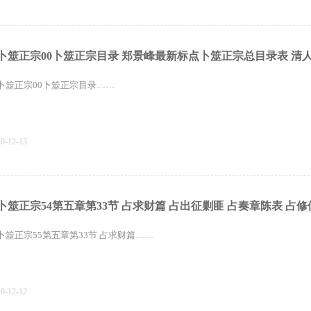
卜筮正宗00卜筮正宗目录 郑景峰最新标点卜筮正宗总目录表 清
卜筮正宗00卜筮正宗目录……
20-12-13
卜筮正宗54第五章第33节 占求财篇 占出征剿匪 占奏章陈表 占修
卜筮正宗55第五章第33节 占求财篇……
20-12-12