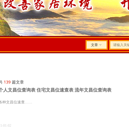
文章
ꀁ
共
139
篇文章
个人文昌位查询表 住宅文昌位速查表 流年文昌位查询表
各种文昌位速查……
21-01-02