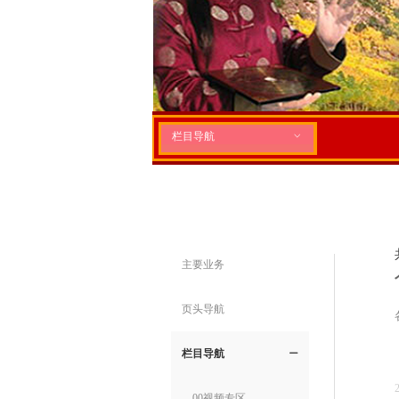
栏目导航
ꀁ
主要业务
页头导航
栏目导航
ꄵ
00视频专区