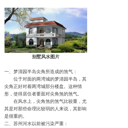
别墅风水图片
一、梦清园半岛尖角所造成的煞气：
位于对面的两湾城的梦清园半岛，其
尖角正好对着两湾城部分楼盘。这种情
形，使得居住者要面对尖角煞的煞气。
在风水上，尖角煞的煞气比较重，尤
其是对那些命理比较弱的人来说，其影响
是很重的。
二、苏州河水以前被污染严重：