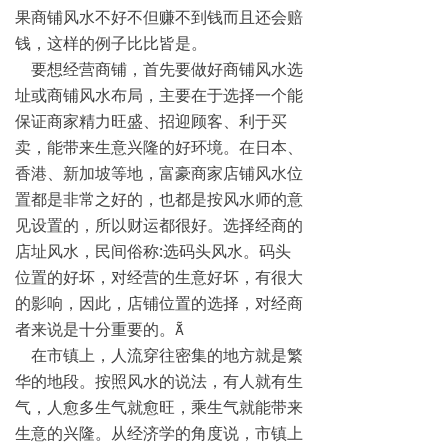
果商铺风水不好不但赚不到钱而且还会赔
钱，这样的例子比比皆是。
要想经营商铺，首先要做好商铺风水选
址或商铺风水布局，主要在于选择一个能
保证商家精力旺盛、招迎顾客、利于买
卖，能带来生意兴隆的好环境。在日本、
香港、新加坡等地，富豪商家店铺风水位
置都是非常之好的，也都是按风水师的意
见设置的，所以财运都很好。选择经商的
店址风水，民间俗称:选码头风水。码头
位置的好坏，对经营的生意好坏，有很大
的影响，因此，店铺位置的选择，对经商
者来说是十分重要的。
在市镇上，人流穿往密集的地方就是繁
华的地段。按照风水的说法，有人就有生
气，人愈多生气就愈旺，乘生气就能带来
生意的兴隆。从经济学的角度说，市镇上