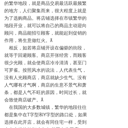
的繁华地段，就是商品交易最活跃最频繁
的地方，人们聚集而来，很大程度上就是
为了选购商品。将店铺选择在市镇繁华的
地段开业，就可以将自己的商品主动迎向
顾问，商品能招引顾客，就能起到促销的
作用，将生意做红火。
相反，如若将店铺开设在偏僻的街段，
就等于回避顾客。商店开张经营，而顾客
很少光顾，就会使商店冷冷清清，甚至门
可罗雀。按照风水的说法，人代表生气，
没有人光顾商店，商店就缺少生气。没有
人气哪有才气啊，商店的生意不景气和萧
条，都是人气不旺的原因，时间过长，就
会致使商店破产。
在我国的大多数城镇，繁华的地段往往
都是集中在T字型和Y字型的路口处，如果
选择在此开店，就会有同住宅一样，受到