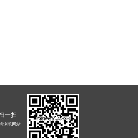
扫一扫
机浏览网站