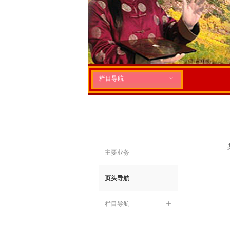
栏目导航
ꀁ
主要业务
页头导航
栏目导航
ꄶ