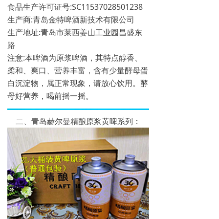
食品生产许可证号:SC11537028501238
生产商:青岛金特啤酒新技术有限公司
生产地址:青岛市莱西姜山工业园昌盛东
路
注意:本啤酒为原浆啤酒，其特点醇香、
柔和、爽口、营养丰富，含有少量酵母蛋
白沉淀物，属正常现象，请放心饮用。酵
母好营养，喝前摇一摇。
二、青岛赫尔曼精酿原浆黄啤系列：