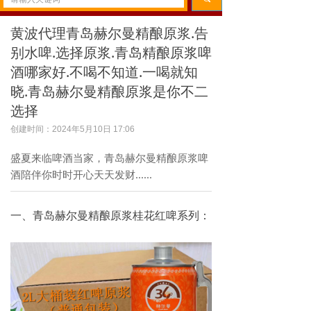
黄波代理青岛赫尔曼精酿原浆.告
别水啤.选择原浆.青岛精酿原浆啤
酒哪家好.不喝不知道.一喝就知
晓.青岛赫尔曼精酿原浆是你不二
选择
创建时间：
2024年5月10日
17:06
盛夏来临啤酒当家，青岛赫尔曼精酿原浆啤
酒陪伴你时时开心天天发财......
一、青岛赫尔曼精酿原浆桂花红啤系列：