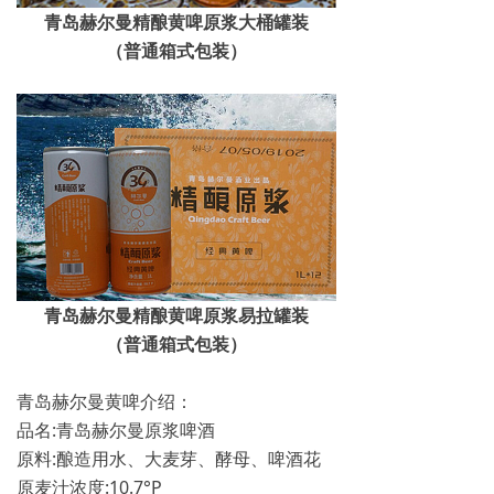
青岛赫尔曼精酿黄啤原浆大桶罐装
（普通箱式包装）
青岛赫尔曼精酿黄啤原浆易拉罐装
（普通箱式包装）
青岛赫尔曼黄啤介绍：
品名:青岛赫尔曼原浆啤酒
原料:酿造用水、大麦芽、酵母、啤酒花
原麦汁浓度:10.7°P